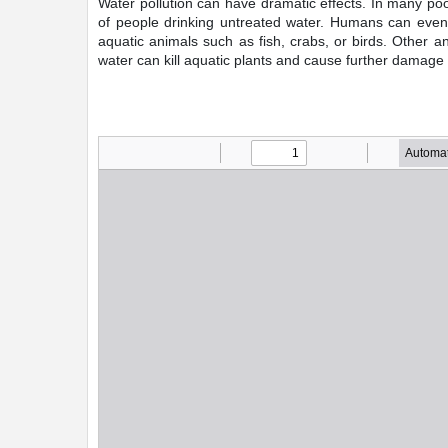
Water pollution can have dramatic effects. In many po
of people drinking untreated water. Humans can even 
aquatic animals such as fish, crabs, or birds. Other a
water can kill aquatic plants and cause further damage