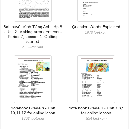
Bài thuyết trình Tiếng Anh Lớp 8
Question Words Explained
- Unit 2: Making arrangements -
1078 lượt xem
Period 7, Lesson 1: Getting
started
435 lượt xem
Notebook Grade 8 - Unit
Note book Grade 9 - Unit 7,8,9
10,11,12 for online leson
for online lesson
1203 lượt xem
854 lượt xem