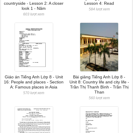
countryside - Lesson 2: A closer
Lesson 4: Read
look 1 - Năm
584 lượt xem
603 lượt xem
Giáo án Tiếng Anh Lớp 8 - Unit
Bài giảng Tiếng Anh Lớp 8 -
16: People and places - Section
Unit 8: Country life and city life -
A: Famous places in Asia
Trần Thị Thanh Bình - Trần Thị
Than
570 lượt xem
560 lượt xem