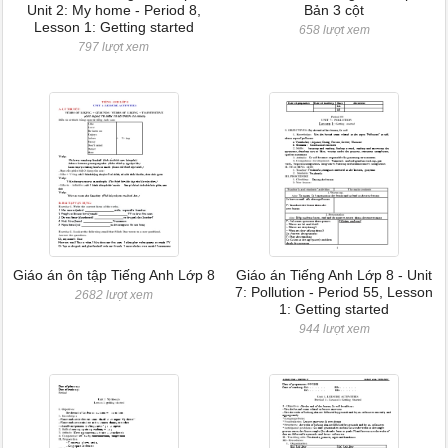
Unit 2: My home - Period 8,
Bản 3 cột
Lesson 1: Getting started
658 lượt xem
797 lượt xem
Giáo án ôn tập Tiếng Anh Lớp 8
Giáo án Tiếng Anh Lớp 8 - Unit
7: Pollution - Period 55, Lesson
2682 lượt xem
1: Getting started
944 lượt xem