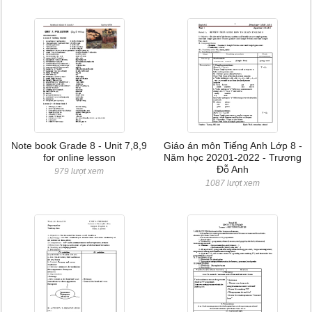
Note book Grade 8 - Unit 7,8,9
Giáo án môn Tiếng Anh Lớp 8 -
for online lesson
Năm học 20201-2022 - Trương
Đỗ Anh
979 lượt xem
1087 lượt xem