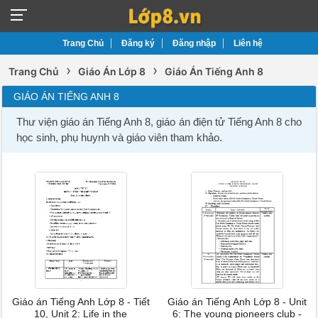
Trang Chủ
Đăng ký
Đăng nhập
Liên hệ
›
›
Trang Chủ
Giáo Án Lớp 8
Giáo Án Tiếng Anh 8
GIÁO ÁN TIẾNG ANH 8
Thư viện giáo án Tiếng Anh 8, giáo án điện tử Tiếng Anh 8 cho
học sinh, phụ huynh và giáo viên tham khảo.
Giáo án Tiếng Anh Lớp 8 - Tiết
Giáo án Tiếng Anh Lớp 8 - Unit
10, Unit 2: Life in the
6: The young pioneers club -