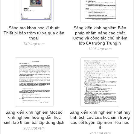
Sáng tạo khoa học kĩ thuật
Sáng kiến kinh nghiệm Biện
Thiết bị báo trộm từ xa qua điện
pháp nhằm nâng cao chất
thoại
lượng về công tác chủ nhiệm
lớp 8A trường Trung h
740 lượt xem
1395 lượt xem
Sáng kiến kinh nghiệm Một số
Sáng kiến kinh nghiệm Phát huy
kinh nghiệm hướng dẫn học
tính tích cực của học sinh trong
sinh lớp 8 làm bài tập dung dịch
các tiết luyện tập môn Hóa học
8
938 lượt xem
940 lượt xem