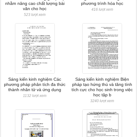
nhằm nâng cao chất lượng bài
phương trình hóa học
văn cho học
416 lượt xem
523 lượt xem
Sáng kiến kinh nghiệm Các
Sáng kiến kinh nghiệm Biện
phương pháp phân tích đa thức
pháp tạo hứng thú và tăng tính
thành nhân tử và ứng dụng
tích cực cho học sinh trong việc
học tập b
1132 lượt xem
3240 lượt xem