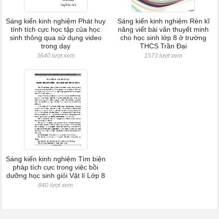
Sáng kiến kinh nghiệm Phát huy
Sáng kiến kinh nghiệm Rèn kĩ
tính tích cực học tập của học
năng viết bài văn thuyết minh
sinh thông qua sử dụng video
cho học sinh lớp 8 ở trường
trong dạy
THCS Trần Đại
3640 lượt xem
1573 lượt xem
Sáng kiến kinh nghiệm Tìm biện
pháp tích cực trong việc bồi
dưỡng học sinh giỏi Vật lí Lớp 8
840 lượt xem