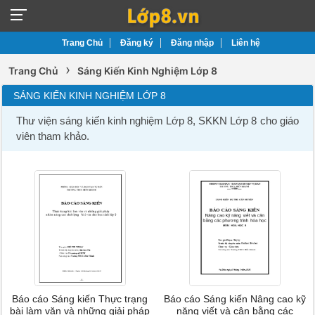
Trang Chủ
Đăng ký
Đăng nhập
Liên hệ
›
Trang Chủ
Sáng Kiến Kinh Nghiệm Lớp 8
SÁNG KIẾN KINH NGHIỆM LỚP 8
Thư viện sáng kiến kinh nghiệm Lớp 8, SKKN Lớp 8 cho giáo
viên tham khảo.
Báo cáo Sáng kiến Thực trạng
Báo cáo Sáng kiến Nâng cao kỹ
bài làm văn và những giải pháp
năng viết và cân bằng các