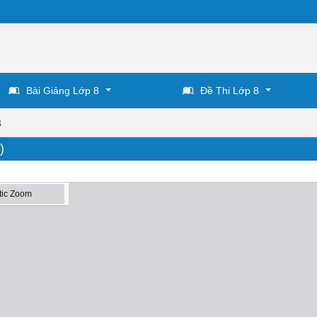
Bài Giảng Lớp 8
Đề Thi Lớp 8
8
)