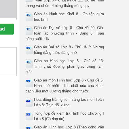
Toán Lớp 8 - Chuyên đề 12: Bổ đề hình
thang và chùm đường thẳng đồng quy
Giáo án Hình học Khối 8 - Ôn tập giữa
học kì II
Giáo án Đại số Lớp 8 - Chủ đề 20: Giải
ad
toán lập phương trình - Dạng 6: Toán
năng suất - %
Giáo án Đại số Lớp 8 - Chủ đề 2: Những
hằng đẳng thức đáng nhớ
Giáo án Hình học Lớp 8 - Chủ đề 13:
Tính chất đường phân giác trong tam
giác
Giáo án môn Hình học Lớp 8 - Chủ đề 5:
Hình chữ nhật. Tính chất của các điểm
cách đều một đường thẳng cho trước
Hoạt động trải nghiệm sáng tạo môn Toán
Lớp 8: Trục đối xứng
Tổng hợp đề kiểm tra Hình học Chương I
Lớp 8 (Có đáp án)
Giáo án Hình học Lớp 8 (Theo công văn