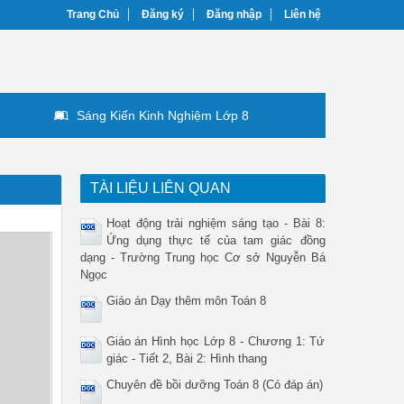
Trang Chủ
Đăng ký
Đăng nhập
Liên hệ
Sáng Kiến Kinh Nghiệm Lớp 8
TÀI LIỆU LIÊN QUAN
Hoạt động trải nghiệm sáng tạo - Bài 8:
Ứng dụng thực tế của tam giác đồng
dạng - Trường Trung học Cơ sở Nguyễn Bá
Ngọc
Giáo án Dạy thêm môn Toán 8
Giáo án Hình học Lớp 8 - Chương 1: Tứ
giác - Tiết 2, Bài 2: Hình thang
Chuyên đề bồi dưỡng Toán 8 (Có đáp án)