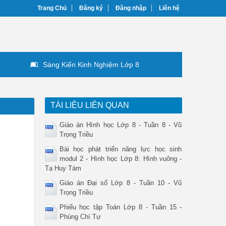
Trang Chủ
Đăng ký
Đăng nhập
Liên hệ
Sáng Kiến Kinh Nghiệm Lớp 8
TÀI LIỆU LIÊN QUAN
Giáo án Hình học Lớp 8 - Tuần 8 - Vũ
Trọng Triều
Bài học phát triển năng lực học sinh
modul 2 - Hình học Lớp 8: Hình vuông -
Tạ Huy Tám
Giáo án Đại số Lớp 8 - Tuần 10 - Vũ
Trọng Triều
Phiếu học tập Toán Lớp 8 - Tuần 15 -
Phùng Chí Tự