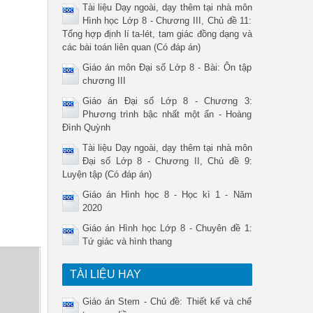
Tài liệu Dạy ngoài, dạy thêm tại nhà môn
Hình học Lớp 8 - Chương III, Chủ đề 11:
Tổng hợp định lí ta-lét, tam giác đồng dạng và
các bài toán liên quan (Có đáp án)
Giáo án môn Đại số Lớp 8 - Bài: Ôn tập
chương III
Giáo án Đại số Lớp 8 - Chương 3:
Phương trình bậc nhất một ẩn - Hoàng
Đình Quỳnh
Tài liệu Dạy ngoài, dạy thêm tại nhà môn
Đại số Lớp 8 - Chương II, Chủ đề 9:
Luyện tập (Có đáp án)
Giáo án Hình học 8 - Học kì 1 - Năm
2020
Giáo án Hình học Lớp 8 - Chuyên đề 1:
Tứ giác và hình thang
TÀI LIỆU HAY
Giáo án Stem - Chủ đề: Thiết kế và chế