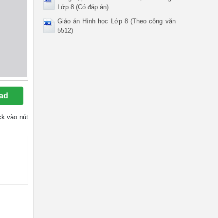
Lớp 8 (Có đáp án)
Giáo án Hình học Lớp 8 (Theo công văn
5512)
ad
ick vào nút