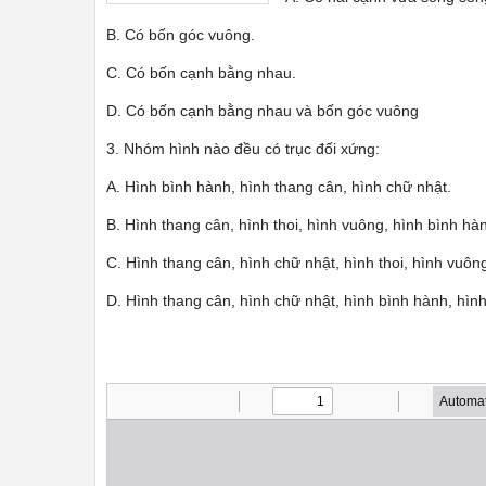
B. Có bốn góc vuông.
C. Có bốn cạnh bằng nhau.
D. Có bốn cạnh bằng nhau và bốn góc vuông
3. Nhóm hình nào đều có trục đối xứng:
A. Hình bình hành, hình thang cân, hình chữ nhật.
B. Hình thang cân, hình thoi, hình vuông, hình bình hà
C. Hình thang cân, hình chữ nhật, hình thoi, hình vuôn
D. Hình thang cân, hình chữ nhật, hình bình hành, hìn