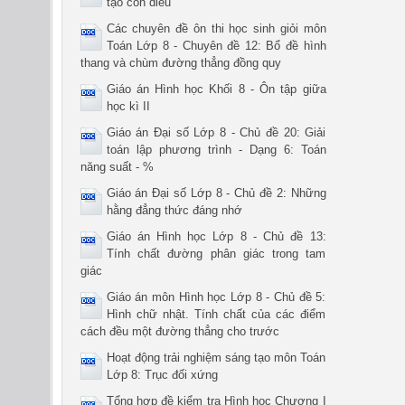
tạo con diều
Các chuyên đề ôn thi học sinh giỏi môn
Toán Lớp 8 - Chuyên đề 12: Bổ đề hình
thang và chùm đường thẳng đồng quy
Giáo án Hình học Khối 8 - Ôn tập giữa
học kì II
Giáo án Đại số Lớp 8 - Chủ đề 20: Giải
toán lập phương trình - Dạng 6: Toán
năng suất - %
Giáo án Đại số Lớp 8 - Chủ đề 2: Những
hằng đẳng thức đáng nhớ
Giáo án Hình học Lớp 8 - Chủ đề 13:
Tính chất đường phân giác trong tam
giác
Giáo án môn Hình học Lớp 8 - Chủ đề 5:
Hình chữ nhật. Tính chất của các điểm
cách đều một đường thẳng cho trước
Hoạt động trải nghiệm sáng tạo môn Toán
Lớp 8: Trục đối xứng
Tổng hợp đề kiểm tra Hình học Chương I