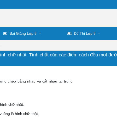
Bài Giảng Lớp 8
Đề Thi Lớp 8
8
ình chữ nhật. Tính chất của các điểm cách đều một đư
ường chéo bằng nhau và cắt nhau tại trung
 hình chữ nhật;
vuông là hình chữ nhật;