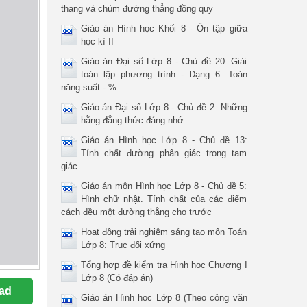
thang và chùm đường thẳng đồng quy
Giáo án Hình học Khối 8 - Ôn tập giữa
học kì II
Giáo án Đại số Lớp 8 - Chủ đề 20: Giải
toán lập phương trình - Dạng 6: Toán
năng suất - %
Giáo án Đại số Lớp 8 - Chủ đề 2: Những
hằng đẳng thức đáng nhớ
Giáo án Hình học Lớp 8 - Chủ đề 13:
Tính chất đường phân giác trong tam
giác
Giáo án môn Hình học Lớp 8 - Chủ đề 5:
Hình chữ nhật. Tính chất của các điểm
cách đều một đường thẳng cho trước
Hoạt động trải nghiệm sáng tạo môn Toán
Lớp 8: Trục đối xứng
Tổng hợp đề kiểm tra Hình học Chương I
Lớp 8 (Có đáp án)
ad
Giáo án Hình học Lớp 8 (Theo công văn