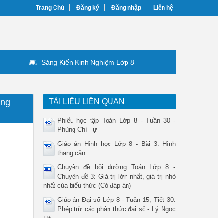
Trang Chủ
Đăng ký
Đăng nhập
Liên hệ
Sáng Kiến Kinh Nghiệm Lớp 8
ờng
TÀI LIỆU LIÊN QUAN
Phiếu học tập Toán Lớp 8 - Tuần 30 -
Phùng Chí Tự
Giáo án Hình học Lớp 8 - Bài 3: Hình
thang cân
Chuyên đề bồi dưỡng Toán Lớp 8 -
Chuyên đề 3: Giá trị lớn nhất, giá trị nhỏ
nhất của biểu thức (Có đáp án)
Giáo án Đại số Lớp 8 - Tuần 15, Tiết 30:
Phép trừ các phân thức đại số - Lý Ngọc