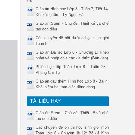
Hà
Giáo án Hình học Lớp 8 - Tuần 7, Tiết 14:
Đối xứng tâm - Lý Ngọc Hà
Giáo án Stem - Chủ đề: Thiết kế và chế
tạo con diều
Các chuyên đề bồi dưỡng học sinh giỏi
Toán 8
Giáo án Đại số Lớp 8 - Chương 1: Phép
nhân và phép chia các đa thức (Bản đẹp)
Phiếu học tập Toán Lớp 8 - Tuần 25 -
Phùng Chí Tự
Giáo án dạy thêm Hình học Lớp 8 - Bài 4:
Khái niệm hai tam giác đồng dạng
TÀI LIỆU HAY
Giáo án Stem - Chủ đề: Thiết kế và chế
tạo con diều
Các chuyên đề ôn thi học sinh giỏi môn
Toán Lớp 8 - Chuyên đề 12: Bổ đề hình