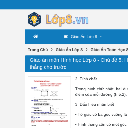
Giáo Án Lớp 8
›
›
Trang Chủ
Giáo Án Lớp 8
Giáo Án Toán Học 
Giáo án môn Hình học Lớp 8 - Chủ đề 5: H
thẳng cho trước
2. Tính chất
Trong hình chữ nhật, hai đ
điểm của mỗi đường (h.5.2).
3. Dấu hiệu nhận biết
• Tứ giác có ba góc vuông là
• Hình thang cân có một góc 