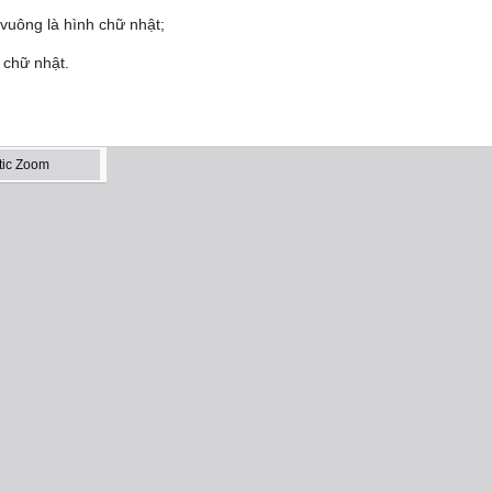
vuông là hình chữ nhật;
 chữ nhật.