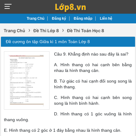
Trang Chủ
Đăng ký
Đăng nhập
Liên hệ
›
›
Trang Chủ
Đề Thi Lớp 8
Đề Thi Toán Học 8
Đề cương ôn tập Giữa kì 1 môn Toán Lớp 8
Câu 9. Khẳng định nào sau đây là sai?
A. Hình thang có hai cạnh bên bằng
nhau là hình thang cân.
B. Tứ giác có hai cạnh đối song song là
hình thang.
C. Hình thang có hai cạnh bên song
song là hình bình hành.
D. Hình thang có 1 góc vuông là hình
thang vuông.
E. Hình thang có 2 góc ở 1 đáy bằng nhau là hình thang cân.