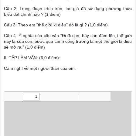
Câu 2. Trong đoạn trích trên, tác giả đã sử dụng phương thức
biểu đạt chính nào ? (1 điểm)
Câu 3. Theo em "thế giới kì diệu" đó là gì ? (1,0 điểm)
Câu 4. Ý nghĩa của câu văn “Đi đi con, hãy can đảm lên, thế giới
này là của con, bước qua cánh cổng trường là một thế giới kì diệu
sẽ mở ra.” (1,0 điểm)
II. TẬP LÀM VĂN: (6,0 điểm):
Cảm nghĩ về một người thân của em.