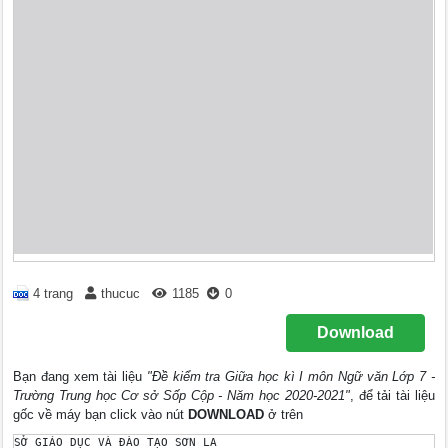
4 trang
thucuc
1185
0
Download
Bạn đang xem tài liệu
"Đề kiểm tra Giữa học kì I môn Ngữ văn Lớp 7 -
Trường Trung học Cơ sở Sốp Cộp - Năm học 2020-2021"
, để tải tài liệu
gốc về máy bạn click vào nút
DOWNLOAD
ở trên
SỞ GIÁO DỤC VÀ ĐÀO TẠO SƠN LA
