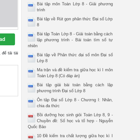
Bài tập môn Toán Lớp 8 - Giải phương
trình
Bài tập về Rút gọn phân thức Đại số Lớp
8
Bài tập Toán Lớp 8 - Giải toán bằng cách
ad
lập phương trình - Bài toán tìm số tự
nhiên
, để tải tài
Bài tập về Phân thức đại số môn Đại số
Lớp 8
Ma trận và đề kiểm tra giữa học kì I môn
Toán Lớp 8 (Có đáp án)
Bài tập giải bài toán bằng cách lập
phương trình Đại số Lớp 8
Ôn tập Đại số Lớp 8 - Chương I: Nhân,
chia đa thức
Bồi dưỡng học sinh giỏi Toán Lớp 8, 9 -
Chuyền đề: Số học và tổ hợp - Nguyễn
Quốc Bảo
10 Đề kiểm tra chất lượng giữa học kì I