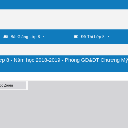
Bài Giảng Lớp 8
Đề Thi Lớp 8
n Lớp 8 - Năm học 2018-2019 - Phòng GD&ĐT Chương Mỹ