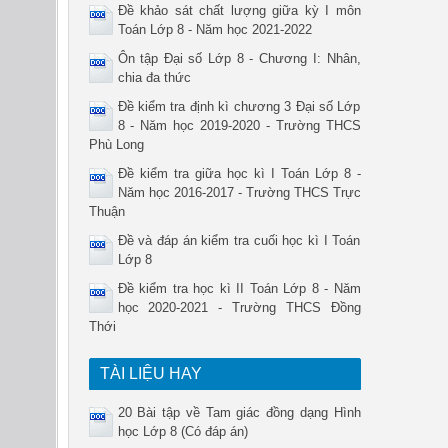
Đề khảo sát chất lượng giữa kỳ I môn
Toán Lớp 8 - Năm học 2021-2022
Ôn tập Đại số Lớp 8 - Chương I: Nhân,
chia đa thức
Đề kiểm tra định kì chương 3 Đại số Lớp
8 - Năm học 2019-2020 - Trường THCS
Phù Long
Đề kiểm tra giữa học kì I Toán Lớp 8 -
Năm học 2016-2017 - Trường THCS Trực
Thuận
Đề và đáp án kiểm tra cuối học kì I Toán
Lớp 8
Đề kiểm tra học kì II Toán Lớp 8 - Năm
học 2020-2021 - Trường THCS Đồng
Thới
TÀI LIỆU HAY
20 Bài tập về Tam giác đồng dạng Hình
học Lớp 8 (Có đáp án)