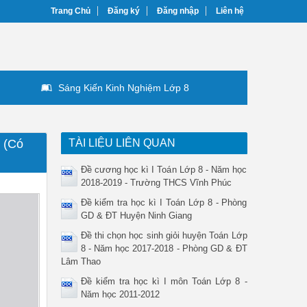
Trang Chủ
Đăng ký
Đăng nhập
Liên hệ
Sáng Kiến Kinh Nghiệm Lớp 8
 (Có
TÀI LIỆU LIÊN QUAN
Đề cương học kì I Toán Lớp 8 - Năm học
2018-2019 - Trường THCS Vĩnh Phúc
Đề kiểm tra học kì I Toán Lớp 8 - Phòng
GD & ĐT Huyện Ninh Giang
Đề thi chọn học sinh giỏi huyện Toán Lớp
8 - Năm học 2017-2018 - Phòng GD & ĐT
Lâm Thao
Đề kiểm tra học kì I môn Toán Lớp 8 -
Năm học 2011-2012