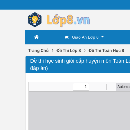
Giáo Án Lớp 8
›
›
Trang Chủ
Đề Thi Lớp 8
Đề Thi Toán Học 8
Đề thi học sinh giỏi cấp huyện môn Toá
đáp án)