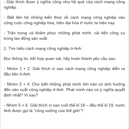
- Giải thích được ý nghĩa cũng như hệ quả của cách mạng công
nghiệp.
- Biết liên hệ những kiến thức về cách mạng công nghiệp vào
công cuộc công nghiệp hóa, hiện đại hóa ở nước ta hiện nay.
- Trân trọng và khâm phục những phát minh, cải tiến công cụ
trong lao động sản xuất.
1. Tìm hiểu cách mạng công nghiệp ở Anh:
Đọc thông tin, kết hợp quan sát, hãy hoàn thành yêu cầu sau:
- Nhóm 1 + 2: Giải thích vì sao cách mạng công nghiệp diễn ra
đầu tiên ở Anh.
- Nhóm 3 + 4: Cho biết những phát minh lớn nào có ảnh hưởng
đến sản xuất công nghiệp ở Anh. Phát minh nào có ý nghĩa quyết
định nhất? Vì sao?
- Nhóm 5 + 6: Giải thích vì sao cuối thế kỉ 18 – đầu thế kỉ 19, nước
Anh được gọi là “công xưởng của thế giới”?