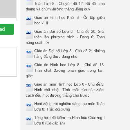
Toán Lớp 8 - Chuyên đề 12: Bổ đề hình
thang và chùm đường thẳng đồng quy
Giáo án Hình học Khối 8 - Ôn tập giữa
học kì II
ad
Giáo án Đại số Lớp 8 - Chủ đề 20: Giải
toán lập phương trình - Dạng 6: Toán
năng suất - %
Giáo án Đại số Lớp 8 - Chủ đề 2: Những
hằng đẳng thức đáng nhớ
Giáo án Hình học Lớp 8 - Chủ đề 13:
Tính chất đường phân giác trong tam
giác
Giáo án môn Hình học Lớp 8 - Chủ đề 5:
Hình chữ nhật. Tính chất của các điểm
cách đều một đường thẳng cho trước
Hoạt động trải nghiệm sáng tạo môn Toán
Lớp 8: Trục đối xứng
Tổng hợp đề kiểm tra Hình học Chương I
Lớp 8 (Có đáp án)