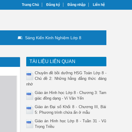
Trang Chủ
Đăng ký
Đăng nhập
Liên hệ
Sáng Kiến Kinh Nghiệm Lớp 8
TÀI LIỆU LIÊN QUAN
Chuyên đề bồi dưỡng HSG Toán Lớp 8 -
Chủ đề 2: Những hằng đẳng thức đáng
nhớ
Giáo án Hình học Lớp 8 - Chương 3: Tam
giác đồng dạng - Vi Văn Yến
Giáo án Đại số Khối 8 - Chương III, Bài
5: Phương trình chứa ẩn ở mẫu
Giáo án Hình học Lớp 8 - Tuần 31 - Vũ
Trọng Triều