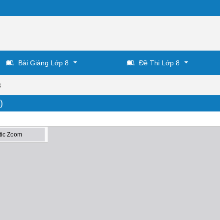
Bài Giảng Lớp 8
Đề Thi Lớp 8
8
)