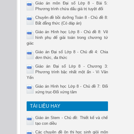
Giáo án môn Đại số Lớp 8 - Bài 5:
Phương trình chứa dấu giá trị tuyệt đối
Chuyên đề bồi dưỡng Toán 8 - Chủ đề 8:
Bất đẳng thức (Có đáp án)
Giáo án Hình học Lớp 8 - Chủ đề 8: Vẽ
hình phụ để giải toán trong chương tứ
giác
Giáo án Đại số Lớp 8 - Chủ đề 4: Chia
đơn thức, đa thức
Giáo án Đại số Lớp 8 - Chương 3:
Phương trình bậc nhất một ẩn - Vi Văn
Yến
Giáo án Hình học Lớp 8 - Chủ đề 7: Đối
xứng trục-Đối xứng tâm
TÀI LIỆU HAY
Giáo án Stem - Chủ đề: Thiết kế và chế
tạo con diều
Các chuyên đề ôn thi học sinh giỏi môn