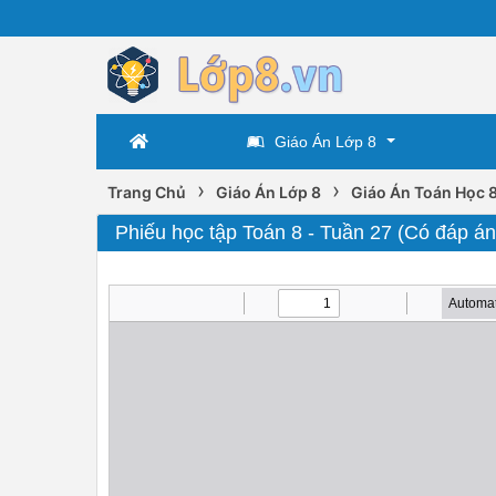
Giáo Án Lớp 8
›
›
Trang Chủ
Giáo Án Lớp 8
Giáo Án Toán Học 
Phiếu học tập Toán 8 - Tuần 27 (Có đáp án